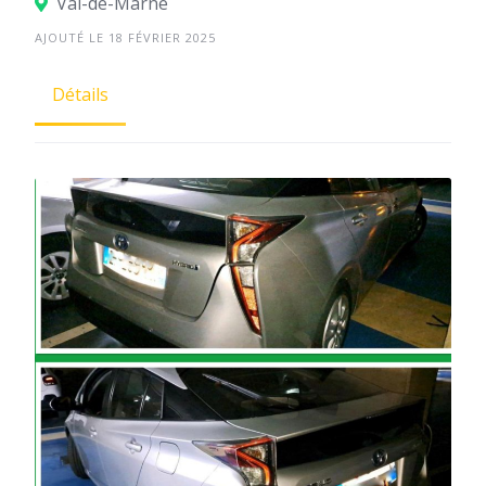
Val-de-Marne
AJOUTÉ LE 18 FÉVRIER 2025
Détails