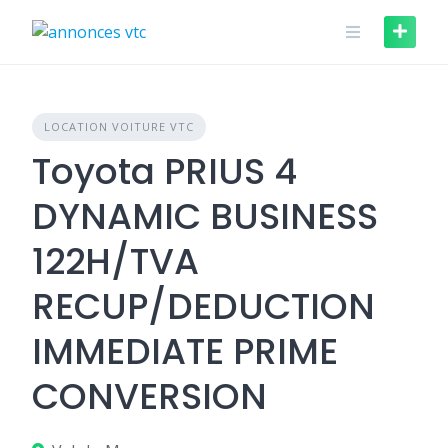
Skip
to
content
LOCATION VOITURE VTC
Toyota PRIUS 4
DYNAMIC BUSINESS
122H/TVA
RECUP/DEDUCTION
IMMEDIATE PRIME
CONVERSION